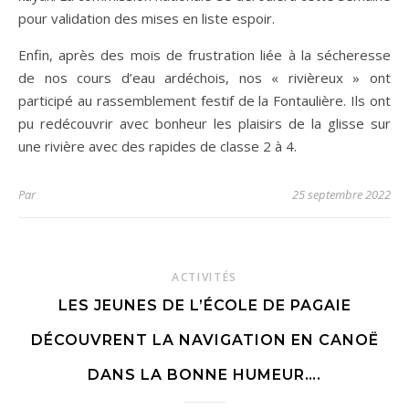
pour validation des mises en liste espoir.
Enfin, après des mois de frustration liée à la sécheresse
de nos cours d’eau ardéchois, nos « rivièreux » ont
participé au rassemblement festif de la Fontaulière. Ils ont
pu redécouvrir avec bonheur les plaisirs de la glisse sur
une rivière avec des rapides de classe 2 à 4.
Par
25 septembre 2022
ACTIVITÉS
LES JEUNES DE L’ÉCOLE DE PAGAIE
DÉCOUVRENT LA NAVIGATION EN CANOË
DANS LA BONNE HUMEUR….