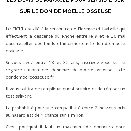
LES DÉFIS DE PANACÉE POUR SENSIBILISER
SUR LE DON DE MOELLE OSSEUSE
Le CKTT est allé à la rencontre de Florence et Isabelle qui
effectuent la descente du Rhône entre le 9 et le 26 mai
pour récolter des fonds et informer sur le don de moelle
osseuse .
Si vous avez entre 18 et 35 ans, inscrivez-vous sur le
registre national des donneurs de moelle osseuse : site
dondemoelleosseuse.fr
Il vous suffira de remplir un questionnaire et de réaliser un
test salivaire.
La probabilité pour une compatibilité entre 2 individus pris
au hasard est de 1 chance
sur 1 million.
C’est pourquoi il faut un maximum de donneurs pour