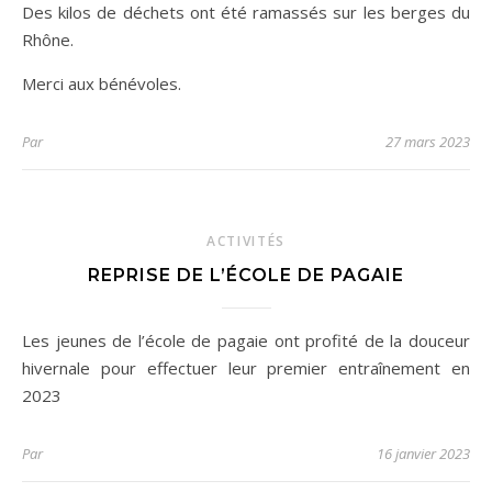
Des kilos de déchets ont été ramassés sur les berges du
Rhône.
Merci aux bénévoles.
Par
27 mars 2023
ACTIVITÉS
REPRISE DE L’ÉCOLE DE PAGAIE
Les jeunes de l’école de pagaie ont profité de la douceur
hivernale pour effectuer leur premier entraînement en
2023
Par
16 janvier 2023