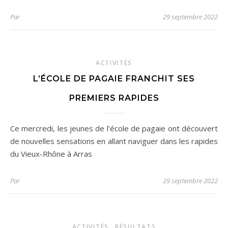
Par
29 septembre 2022
ACTIVITÉS
L’ÉCOLE DE PAGAIE FRANCHIT SES
PREMIERS RAPIDES
Ce mercredi, les jeunes de l’école de pagaie ont découvert
de nouvelles sensations en allant naviguer dans les rapides
du Vieux-Rhône à Arras
Par
29 septembre 2022
,
ACTIVITÉS
RÉSULTATS