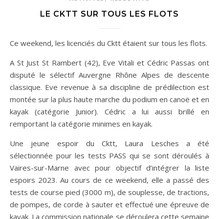
LE CKTT SUR TOUS LES FLOTS
Ce weekend, les licenciés du Cktt étaient sur tous les flots.
A St Just St Rambert (42), Eve Vitali et Cédric Passas ont
disputé le sélectif Auvergne Rhône Alpes de descente
classique. Eve revenue à sa discipline de prédilection est
montée sur la plus haute marche du podium en canoë et en
kayak (catégorie Junior). Cédric a lui aussi brillé en
remportant la catégorie minimes en kayak.
Une jeune espoir du Cktt, Laura Lesches a été
sélectionnée pour les tests PASS qui se sont déroulés à
Vaires-sur-Marne avec pour objectif d’intégrer la liste
espoirs 2023. Au cours de ce weekend, elle a passé des
tests de course pied (3000 m), de souplesse, de tractions,
de pompes, de corde à sauter et effectué une épreuve de
kayak. La commission nationale se déroulera cette semaine