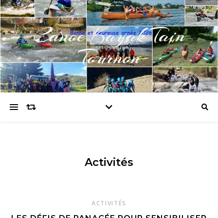
Canoe Kayak Tain
Tournon
Activités
ACTIVITÉS