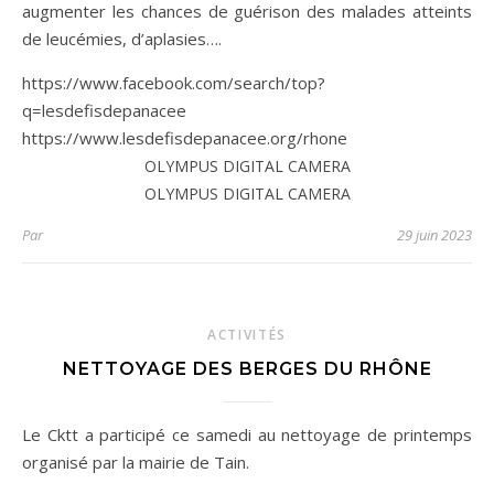
augmenter les chances de guérison des malades atteints
de leucémies, d’aplasies….
https://www.facebook.com/search/top?
q=lesdefisdepanacee
https://www.lesdefisdepanacee.org/rhone
OLYMPUS DIGITAL CAMERA
OLYMPUS DIGITAL CAMERA
Par
29 juin 2023
ACTIVITÉS
NETTOYAGE DES BERGES DU RHÔNE
Le Cktt a participé ce samedi au nettoyage de printemps
organisé par la mairie de Tain.