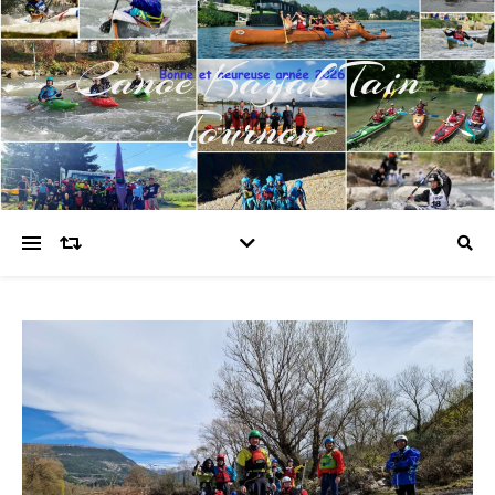
Canoe Kayak Tain
Tournon