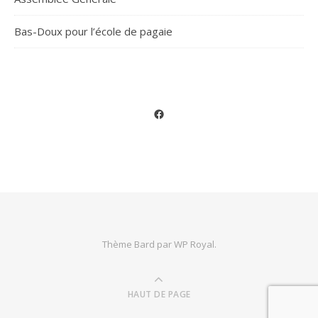
Bas-Doux pour l’école de pagaie
Facebook
Thème Bard par
WP Royal
.
HAUT DE PAGE