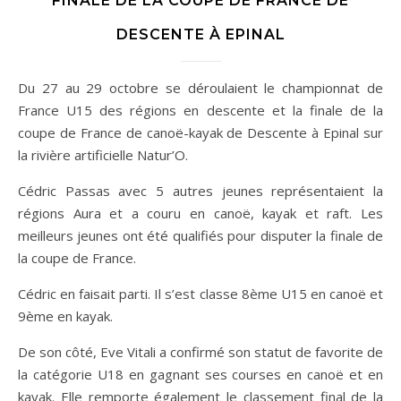
FINALE DE LA COUPE DE FRANCE DE
DESCENTE À EPINAL
Du 27 au 29 octobre se déroulaient le championnat de
France U15 des régions en descente et la finale de la
coupe de France de canoë-kayak de Descente à Epinal sur
la rivière artificielle Natur’O.
Cédric Passas avec 5 autres jeunes représentaient la
régions Aura et a couru en canoë, kayak et raft. Les
meilleurs jeunes ont été qualifiés pour disputer la finale de
la coupe de France.
Cédric en faisait parti. Il s’est classe 8ème U15 en canoë et
9ème en kayak.
De son côté, Eve
Vitali a confirmé son statut de favorite de
la catégorie U18 en gagnant ses courses en canoë et en
kayak. Elle remporte également le classement final de la