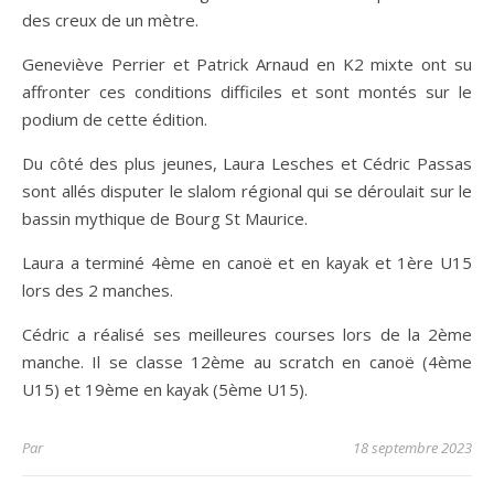
des creux de un mètre.
Geneviève Perrier et Patrick Arnaud en K2 mixte ont su
affronter ces conditions difficiles et sont montés sur le
podium de cette édition.
Du côté des plus jeunes, Laura Lesches et Cédric Passas
sont allés disputer le slalom régional qui se déroulait sur le
bassin mythique de Bourg St Maurice.
Laura a terminé 4ème en canoë et en kayak et 1ère U15
lors des 2 manches.
Cédric a réalisé ses meilleures courses lors de la 2ème
manche. Il se classe 12ème au scratch en canoë (4ème
U15) et 19ème en kayak (5ème U15).
Par
18 septembre 2023