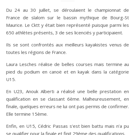
Du 24 au 30 juillet, se déroulaient le championnat de
France de slalom sur le bassin mythique de Bourg-St
Maurice. Le Cktt y était bien représenté puisque parmi les
650 athlètes présents, 3 de ses licenciés y participaient.
Ils se sont confrontés aux meilleurs kayakistes venus de
toutes les régions de France.
Laura Lesches réalise de belles courses mais termine au
pied du podium en canoë et en kayak dans la catégorie
U15.
En U23,
Anouk Alberti a réalisé une belle prestation en
qualification en se classant 6ème. Malheureusement, en
finale, quelques erreurs ne lui ont pas permis de confirmer.
Elle termine 15ème.
Enfin, en U15, Cédric Passas s’est bien battu mais n’a pu
se qualifier pour la finale et finit 29ème des qualifications.