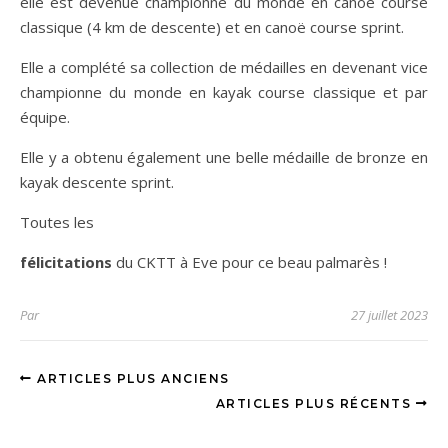
elle est devenue championne du monde en canoë course
classique (4 km de descente) et en canoë course sprint.
Elle a complété sa collection de médailles en devenant vice
championne du monde en kayak course classique et par
équipe.
Elle y a obtenu également une belle médaille de bronze en
kayak descente sprint.
Toutes les
félicitations
du CKTT à Eve pour ce beau palmarès !
Par
27 juillet 2023
ARTICLES PLUS ANCIENS
ARTICLES PLUS RÉCENTS