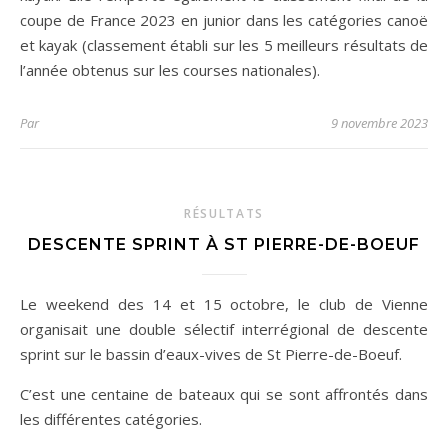
coupe de France 2023 en junior dans les catégories canoë
et kayak (classement établi sur les 5 meilleurs résultats de
l’année obtenus sur les courses nationales).
Par
9 novembre 2023
RÉSULTATS
DESCENTE SPRINT À ST PIERRE-DE-BOEUF
Le weekend des 14 et 15 octobre, le club de Vienne
organisait une double sélectif interrégional de descente
sprint sur le bassin d’eaux-vives de St Pierre-de-Boeuf.
C’est une centaine de bateaux qui se sont affrontés dans
les différentes catégories.