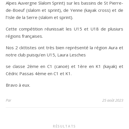
Alpes Auvergne Slalom Sprint) sur les bassins de St Pierre-
de-Boeuf (slalom et sprint), de Yenne (kayak cross) et de
l’Isle de la Serre (slalom et sprint).
Cette compétition réunissait les U15 et U18 de plusiurs
régions françaises.
Nos 2 ckttistes ont très bien représenté la région Aura et
notre club puisqu’en U15, Laura Lesches
se classe 2ème en C1 (canoë) et 1ère en K1 (kayak) et
Cédric Passas 4ème en C1 et K1.
Bravo à eux.
Par
25 août 2023
RÉSULTATS