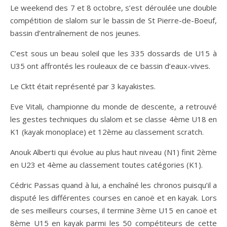
Le weekend des 7 et 8 octobre, s’est déroulée une double
compétition de slalom sur le bassin de St Pierre-de-Boeuf,
bassin d’entraînement de nos jeunes.
C’est sous un beau soleil que les 335 dossards de U15 à
U35 ont affrontés les rouleaux de ce bassin d’eaux-vives.
Le Cktt était représenté par 3 kayakistes.
Eve
Vitali, championne du monde de descente, a retrouvé
les gestes techniques du slalom et se classe 4ème U18 en
K1 (kayak monoplace) et 12ème au classement scratch.
Anouk Alberti qui évolue au plus haut niveau (N1) finit 2ème
en U23 et 4ème au classement toutes catégories (K1).
Cédric Passas quand à lui, a enchaîné les chronos puisqu’il a
disputé les différentes courses en canoë et en kayak. Lors
de ses meilleurs courses, il termine 3ème U15 en canoë et
8ème U15 en kayak parmi les 50 compétiteurs de cette