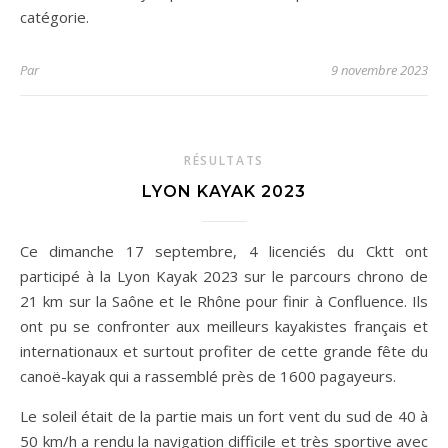
catégorie.
Par
9 novembre 2023
RÉSULTATS
LYON KAYAK 2023
Ce dimanche 17 septembre, 4 licenciés du Cktt ont
participé à la Lyon Kayak 2023 sur le parcours chrono de
21 km sur la Saône et le Rhône pour finir à Confluence. Ils
ont pu se confronter aux meilleurs kayakistes français et
internationaux et surtout profiter de cette grande fête du
canoë-kayak qui a rassemblé près de 1600 pagayeurs.
Le soleil était de la partie mais un fort vent du sud de 40 à
50 km/h a rendu la navigation difficile et très
sportive avec