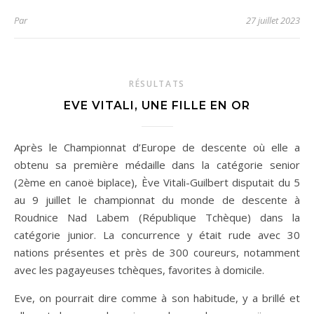
Par
27 juillet 2023
RÉSULTATS
EVE VITALI, UNE FILLE EN OR
Après le Championnat d’Europe de descente où elle a
obtenu sa première médaille dans la catégorie senior
(2ème en canoë biplace), Ève Vitali-Guilbert disputait du 5
au 9 juillet le championnat du monde de descente à
Roudnice Nad Labem (République Tchèque) dans la
catégorie junior. La concurrence y était rude avec 30
nations présentes et près de 300 coureurs, notamment
avec les pagayeuses tchèques, favorites à domicile.
Eve, on pourrait dire comme
à son habitude, y a brillé et