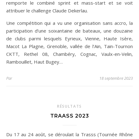
remporte
le combiné sprint et mass-start et se voit
attribuer le challenge Claude Dekerlau.
Une compétition qui a vu une organisation sans accro, la
participation d’une soixantaine de bateaux, une douzaine
de clubs parmi lesquels Eyrieux, Vienne, Haute Isère,
Macot La Plagne, Grenoble, vallée de l’Ain, Tain-Tournon
CKTT, Rethel 08, Chambéry, Cognac, Vaulx-en-Velin,
Rambouillet, Haut Bugey…
Par
18 septembre 2023
RÉSULTATS
TRAASS 2023
Du 17 au 24 août, se déroulait la Trasss (Tournée Rhône