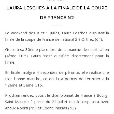
RÉSULTATS
LAURA LESCHES À LA FINALE DE LA COUPE
DE FRANCE N2
Le weekend des 8 et 9 juillet, Laura Lesches disputait la
finale de la coupe de France de national 2 à Orthez (64).
Grace à sa 30ème place lors de la manche de qualification
(4ème U15), Laura s’est qualifiée directement pour la
finale.
En finale, malgré 4 secondes de pénalité, elle réalise une
très bonne manche, ce qui lui a permis de terminer à la
12ème et 3ème U15.
Prochain rendez-vous : le championnat de France à Bourg-
Saint-Maurice à partir du 24 juillet qu’elle disputera
avec
Anouk Alberti (N1) et Cédric Passas (N3)