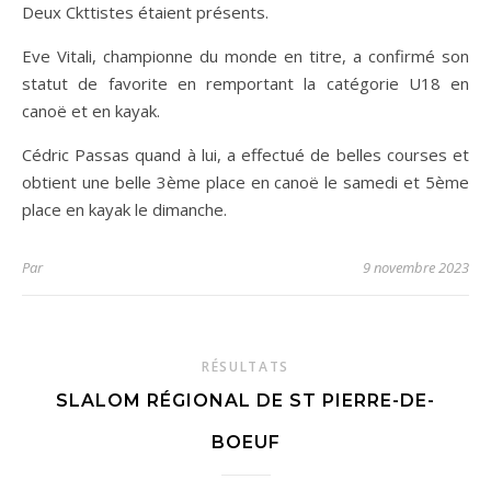
Deux Ckttistes étaient présents.
Eve Vitali, championne du monde en titre, a confirmé son
statut de favorite en remportant la catégorie U18 en
canoë et en kayak.
Cédric Passas quand à lui, a effectué de belles courses et
obtient une
belle 3ème place en canoë le samedi et 5ème
place en kayak le dimanche.
Par
9 novembre 2023
RÉSULTATS
SLALOM RÉGIONAL DE ST PIERRE-DE-
BOEUF