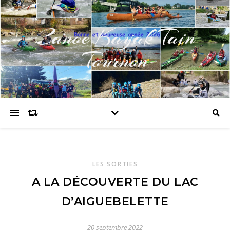
Canoe Kayak Tain
Tournon
LES SORTIES
A LA DÉCOUVERTE DU LAC
D’AIGUEBELETTE
20 septembre 2022