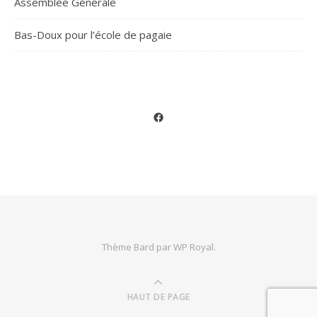
Assemblée Générale
Bas-Doux pour l’école de pagaie
Facebook
Thème Bard par
WP Royal
.
HAUT DE PAGE