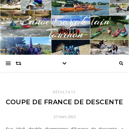
Canoe Kayak Tain
Tournon
RÉSULTATS
COUPE DE FRANCE DE DESCENTE
27 mars 2023
Eve Vitali, double championne d’Europe de descente, a