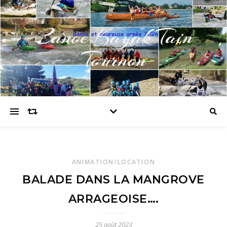
Canoe Kayak Tain
Tournon
ANIMATION/LOCATION
BALADE DANS LA MANGROVE
ARRAGEOISE….
25 août 2023