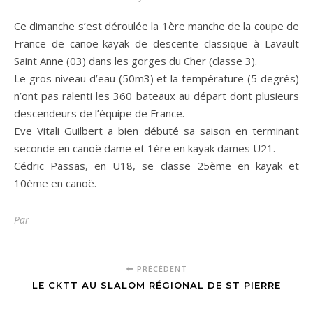
Ce dimanche s’est déroulée la 1ère manche de la coupe de
France de canoë-kayak de descente classique à Lavault
Saint Anne (03) dans les gorges du Cher (classe 3).
Le gros niveau d’eau (50m3) et la température (5 degrés)
n’ont pas ralenti les 360 bateaux au départ dont plusieurs
descendeurs de l’équipe de France.
Eve Vitali Guilbert a bien débuté sa saison en terminant
seconde en canoë dame et 1ère en kayak dames U21.
Cédric Passas, en U18, se classe 25ème en kayak et
10ème en canoë.
Par
PRÉCÉDENT
LE CKTT AU SLALOM RÉGIONAL DE ST PIERRE