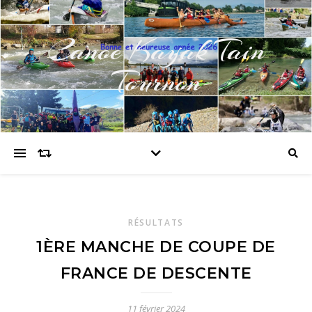
Canoe Kayak Tain
Tournon
RÉSULTATS
1ÈRE MANCHE DE COUPE DE
FRANCE DE DESCENTE
11 février 2024