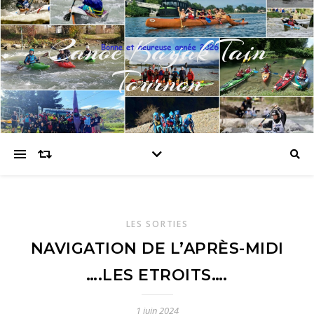
Canoe Kayak Tain
Tournon
LES SORTIES
NAVIGATION DE L’APRÈS-MIDI
….LES ETROITS….
1 juin 2024