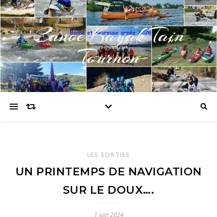
Canoe Kayak Tain
Tournon
LES SORTIES
UN PRINTEMPS DE NAVIGATION
SUR LE DOUX….
1 juin 2024