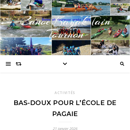
Canoe Kayak Tain
Tournon
ACTIVITÉS
BAS-DOUX POUR L’ÉCOLE DE
PAGAIE
21 janvier 2026