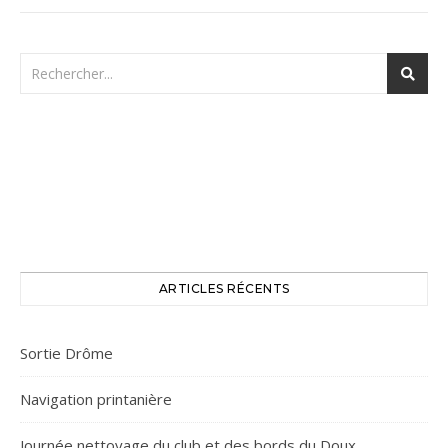
ARTICLES RÉCENTS
Sortie Drôme
Navigation printanière
Journée nettoyage du club et des bords du Doux