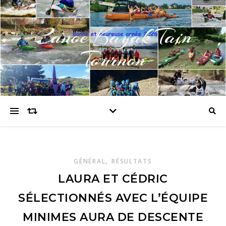
Canoe Kayak Tain
Tournon
,
GÉNÉRAL
RÉSULTATS
LAURA ET CÉDRIC
SÉLECTIONNÉS AVEC L’ÉQUIPE
MINIMES AURA DE DESCENTE