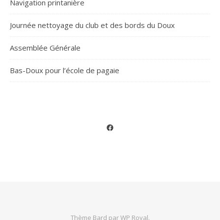
Navigation printanière
Journée nettoyage du club et des bords du Doux
Assemblée Générale
Bas-Doux pour l’école de pagaie
Facebook
Thème Bard par
WP Royal
.