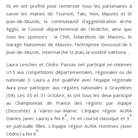
Ils en ont profité pour remercier tous les partenaires à
savoir les mairies de Tournon, Tain, Vion, Mauves et St
Jean-de-Muzols, la communauté d’agglomération Arche
Agglo, le Conseil départemental de l’Ardèche, ainsi que
tous les sponsors : la CNR, Solairebois de Mauves, le
Garage Maisonnas de Mauves, l’entreprise Geosoud de S
Jean-de-Muzols, Intermarché St Jean, la société Valrhona …
Laura Lesches et Cédric Passas ont participé en minimes
U15 aux compétitions départementales, régionales ou de
nationale 3. Laura a été qualifiée avec l’équipe régionale
Aura pour participer aux régates nationales à Gravelines
(59). Les 30 et 31 octobre, ils ont tous les deux participé
au Championnat de France des régions par équipe
(Descente) à Vaires-sur-Marne. L’équipe région AURA
e
e
Dames (avec Laura) a fini 8
, 7e en course classique et 3
en patrouille filles. L’équipe région AURA Hommes (avec
e
Cédric) a fini 6
.