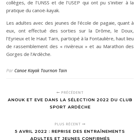
collèges, de l’UNSS et de l’USEP qui ont pu s’initier à la
pratique du canoë-kayak.
Les adultes avec des jeunes de l’école de pagaie, quant à
eux, ont effectué des sorties sur la Drôme, le Doux,
l’Eyrieux et le Haut Tarn, participé à la Fontaulière, haut lieu
de rassemblement des « rivièreux » et au Marathon des
Gorges de l’Ardèche.
Par
Canoe Kayak Tournon Tain
PRÉCÉDENT
ANOUK ET EVE DANS LA SÉLECTION 2022 DU CLUB
SPORT ARDÈCHE
PLUS RÉCENT
5 AVRIL 2022 : REPRISE DES ENTRAÎNEMENTS
ADULTES ET JEUNES CONFIRMÉS