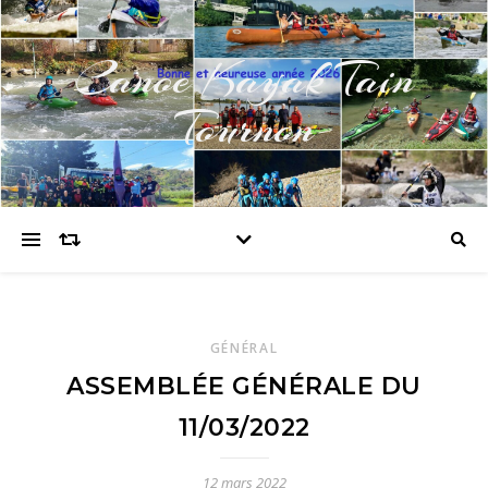
Canoe Kayak Tain
Tournon
GÉNÉRAL
ASSEMBLÉE GÉNÉRALE DU
11/03/2022
12 mars 2022