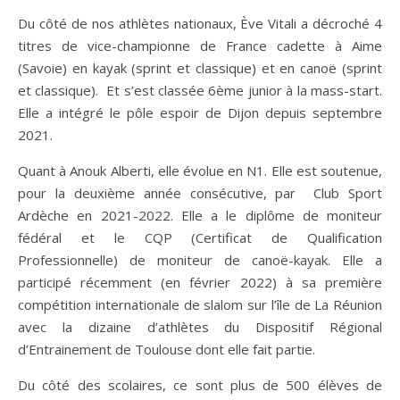
Du côté de nos athlètes nationaux, Ève Vitali a décroché 4
titres de vice-championne de France cadette à Aime
(Savoie) en kayak (sprint et classique) et en canoë (sprint
et classique). Et s’est classée 6ème junior à la mass-start.
Elle a intégré le pôle espoir de Dijon depuis septembre
2021.
Quant à Anouk Alberti, elle évolue en N1. Elle est soutenue,
pour la deuxième année consécutive, par Club Sport
Ardèche en 2021-2022. Elle a le diplôme de moniteur
fédéral et le CQP (Certificat de Qualification
Professionnelle) de moniteur de canoë-kayak. Elle a
participé récemment (en février 2022) à sa première
compétition internationale de slalom sur l’île de La Réunion
avec la dizaine d’athlètes du Dispositif Régional
d’Entrainement de Toulouse dont elle fait partie.
Du côté des scolaires, ce sont plus de 500 élèves de