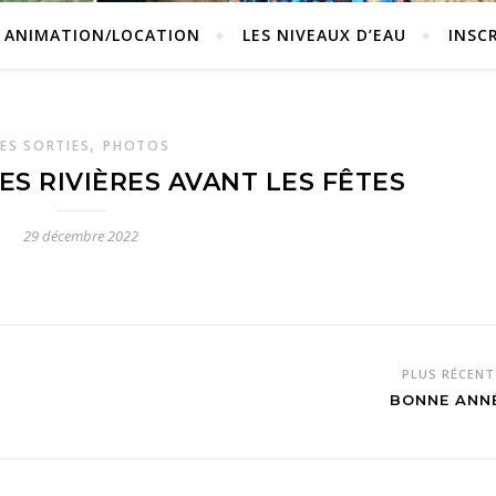
ANIMATION/LOCATION
LES NIVEAUX D’EAU
INSC
,
LES SORTIES
PHOTOS
ES RIVIÈRES AVANT LES FÊTES
29 décembre 2022
PLUS RÉCEN
BONNE ANN