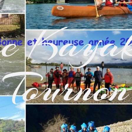
e Kayak
Tournon