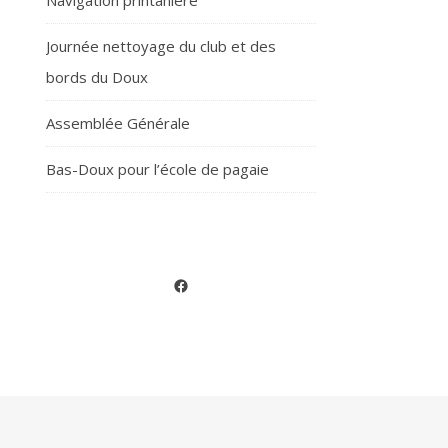
Navigation printanière
Journée nettoyage du club et des
bords du Doux
Assemblée Générale
Bas-Doux pour l’école de pagaie
Facebook