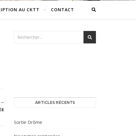
RIPTION AU CKTT
CONTACT
T
ARTICLES RÉCENTS
ÉE
Sortie Drôme