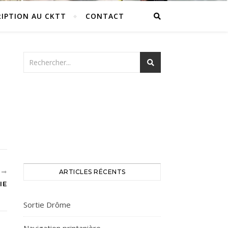
RIPTION AU CKTT
CONTACT
T
ARTICLES RÉCENTS
IE
Sortie Drôme