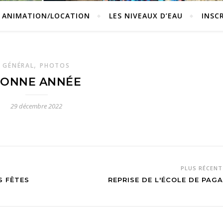
ANIMATION/LOCATION
LES NIVEAUX D’EAU
INSC
,
GÉNÉRAL
PHOTOS
ONNE ANNÉE
29 décembre 2022
PLUS RÉCEN
S FÊTES
REPRISE DE L'ÉCOLE DE PAGA