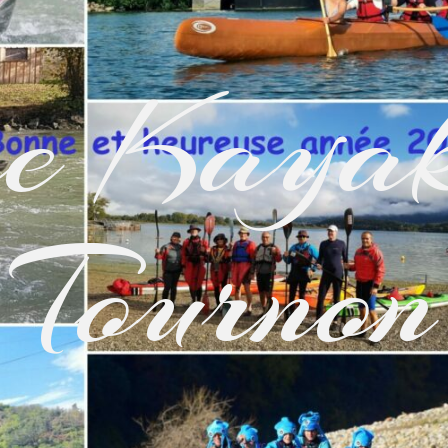
e Kayak
Tournon