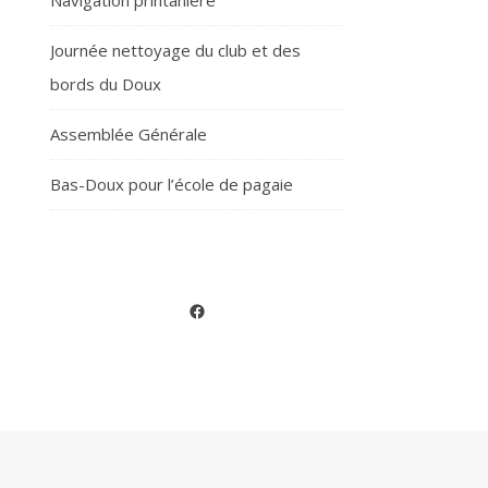
Navigation printanière
Journée nettoyage du club et des
bords du Doux
Assemblée Générale
Bas-Doux pour l’école de pagaie
Facebook