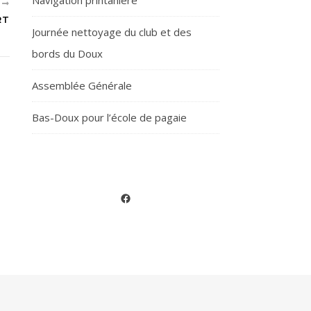
Navigation printanière
T
RT
Journée nettoyage du club et des
bords du Doux
Assemblée Générale
Bas-Doux pour l’école de pagaie
Facebook