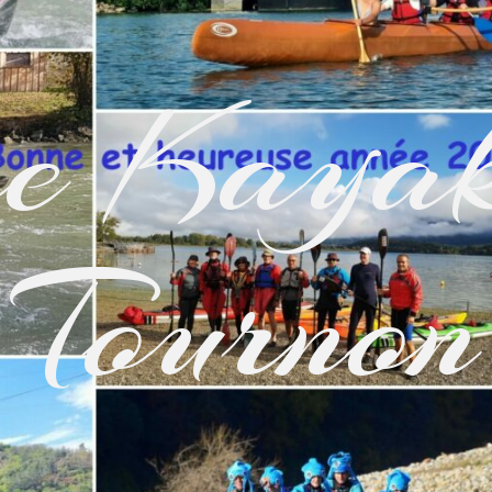
e Kayak
Tournon