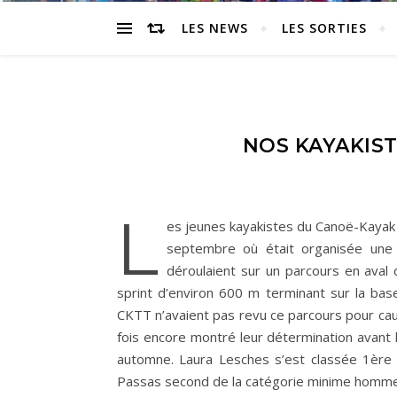
LES NEWS
LES SORTIES
NOS KAYAKIST
L
es jeunes kayakistes du Canoë-Kayak 
septembre où était organisée une 
déroulaient sur un parcours en ava
sprint d’environ 600 m terminant sur la ba
CKTT n’avaient pas revu ce parcours pour caus
fois encore montré leur détermination avan
automne. Laura Lesches s’est classée 1ère 
Passas second de la catégorie minime homme