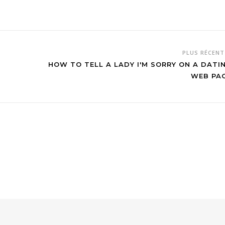
PLUS RÉCEN
HOW TO TELL A LADY I'M SORRY ON A DATI
WEB PA