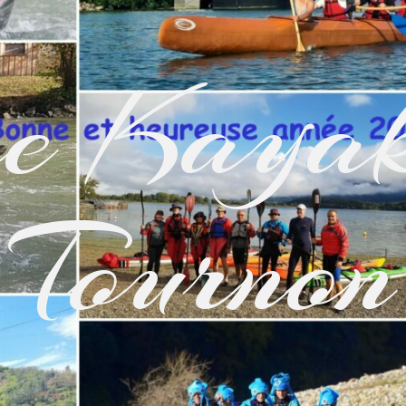
e Kayak
Tournon