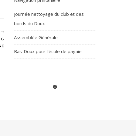
Navigation printanière
Journée nettoyage du club et des
bords du Doux
T
Assemblée Générale
NG
GE
Bas-Doux pour l’école de pagaie
Facebook