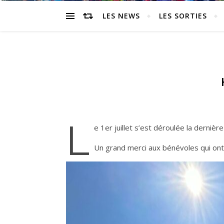
LES NEWS
LES SORTIES
L
e 1er juillet s’est déroulée la derni
Un grand merci aux bénévoles qui on