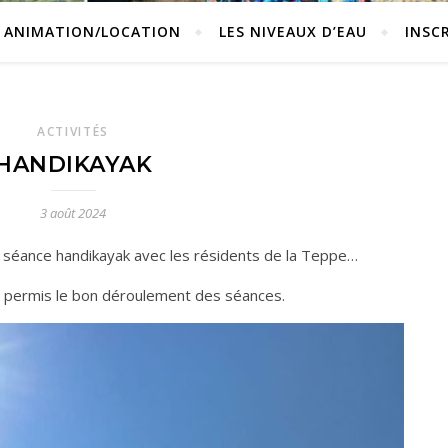
ANIMATION/LOCATION
LES NIVEAUX D’EAU
INSC
ACTIVITÉS
HANDIKAYAK
3 août 2024
ère séance handikayak avec les résidents de la Teppe…
t permis le bon déroulement des séances.