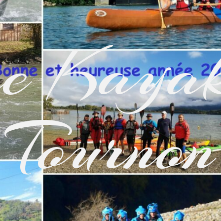
e Kayak
Tournon