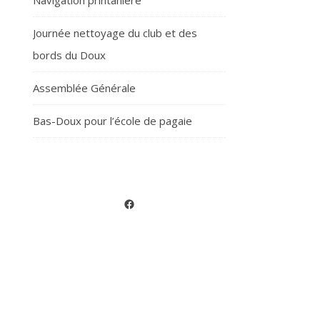
Navigation printanière
Journée nettoyage du club et des
bords du Doux
Assemblée Générale
Bas-Doux pour l’école de pagaie
Facebook