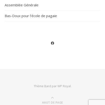
Assemblée Générale
Bas-Doux pour l’école de pagaie
Facebook
Thème Bard par
WP Royal
.
HAUT DE PAGE