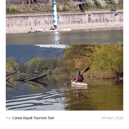
Par
Canoe Kayak Tournon Tain
28 mars 2026