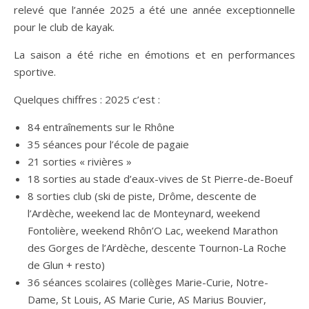
relevé que l’année 2025 a été une année exceptionnelle
pour le club de kayak.
La saison a été riche en émotions et en performances
sportive.
Quelques chiffres : 2025 c’est :
84 entraînements sur le Rhône
35 séances pour l’école de pagaie
21 sorties « rivières »
18 sorties au stade d’eaux-vives de St Pierre-de-Boeuf
8 sorties club (ski de piste, Drôme, descente de
l’Ardèche, weekend lac de Monteynard, weekend
Fontolière, weekend Rhôn’O Lac, weekend Marathon
des Gorges de l’Ardèche, descente Tournon-La Roche
de Glun + resto)
36 séances scolaires (collèges Marie-Curie, Notre-
Dame, St Louis, AS Marie Curie, AS Marius Bouvier,