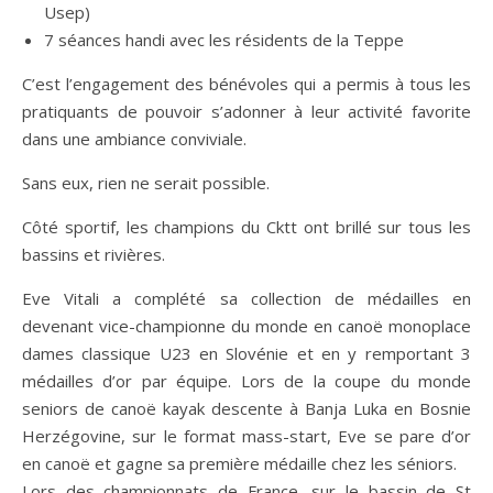
Usep)
7 séances handi avec les résidents de la Teppe
C’est l’engagement des bénévoles qui a permis à tous les
pratiquants de pouvoir s’adonner à leur activité favorite
dans une ambiance conviviale.
Sans eux, rien ne serait possible.
Côté sportif, les champions du Cktt ont brillé sur tous les
bassins et rivières.
Eve Vitali a complété sa collection de médailles en
devenant vice-championne du monde en canoë monoplace
dames classique U23 en Slovénie et en y remportant 3
médailles d’or par équipe. Lors de la coupe du monde
seniors de canoë kayak descente à Banja Luka en Bosnie
Herzégovine, sur le format mass-start, Eve se pare d’or
en canoë et gagne sa première médaille chez les séniors.
Lors des championnats de France, sur le bassin de St